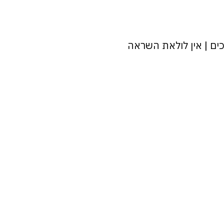
 נכים | אין לולאת השראה